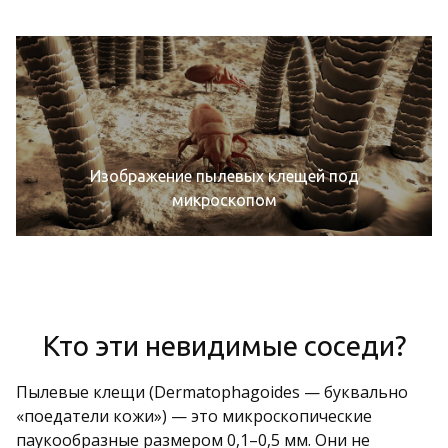
Изображение пылевых клещей под
микроскопом
Кто эти невидимые соседи?
Пылевые клещи (Dermatophagoides — буквально
«поедатели кожи») — это микроскопические
паукообразные размером 0,1–0,5 мм. Они не