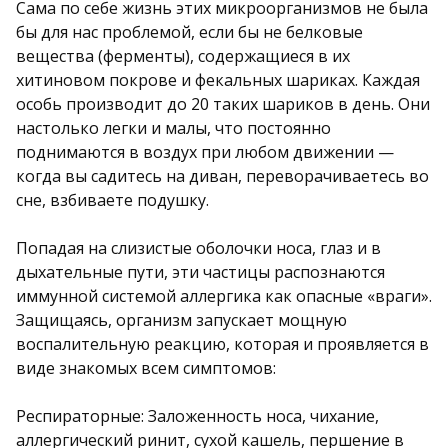
Сама по себе жизнь этих микроорганизмов не была
бы для нас проблемой, если бы не белковые
вещества (ферменты), содержащиеся в их
хитиновом покрове и фекальных шариках. Каждая
особь производит до 20 таких шариков в день. Они
настолько легки и малы, что постоянно
поднимаются в воздух при любом движении —
когда вы садитесь на диван, переворачиваетесь во
сне, взбиваете подушку.
Попадая на слизистые оболочки носа, глаз и в
дыхательные пути, эти частицы распознаются
иммунной системой аллергика как опасные «враги».
Защищаясь, организм запускает мощную
воспалительную реакцию, которая и проявляется в
виде знакомых всем симптомов:
Респираторные: Заложенность носа, чихание,
аллергический ринит, сухой кашель, першение в