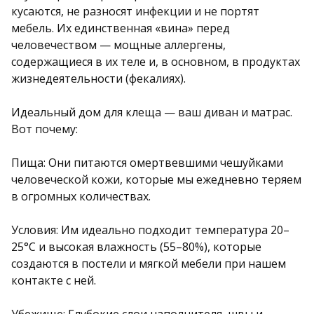
кусаются, не разносят инфекции и не портят
мебель. Их единственная «вина» перед
человечеством — мощные аллергены,
содержащиеся в их теле и, в основном, в продуктах
жизнедеятельности (фекалиях).
Идеальный дом для клеща — ваш диван и матрас.
Вот почему:
Пища: Они питаются омертвевшими чешуйками
человеческой кожи, которые мы ежедневно теряем
в огромных количествах.
Условия: Им идеально подходит температура 20–
25°C и высокая влажность (55–80%), которые
создаются в постели и мягкой мебели при нашем
контакте с ней.
Убежище: Глубокие слои наполнителя, швы и